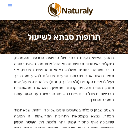
תרופות סבתא לשיעול
במסעי האישי בעולם הרחב של הרפואה הטבעית והעממית,
נתקלתי באינספור תרופות סבתא שכל אחת מהן נושאת בחובה
סיפור ומורשת ייחודית משלה. כאמא וכמחפשת תשובות, אני
תמיד במצוד אחר פתרונות טבעיים שיכולים להציע מענה רך
ויעיל לכאבים הקטנים (ולא כל כך קטנים) של החיים. שיעול, אותו
תסמין מטריד ולעיתים קרובות מתמשך, הוא אחד מהאתגרים
הבריאותיים שכל כך נפוצים במשפחתנו, במיוחד עם הגעת עונות
המעבר והחורף.
השנים שבהן טיפלתי בשיעולים שונים של ילדיי, זיהיתי שלא תמיד
הפתרון נמצא בקופסאות התרופות המרושתות. זו הסיבה
שהובילה אותי לחקור עמוק יותר ולגלות את העושר הטמון