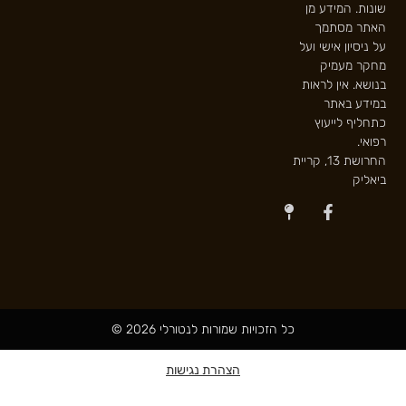
שונות. המידע מן
האתר מסתמך
על ניסיון אישי ועל
מחקר מעמיק
בנושא. אין לראות
במידע באתר
כתחליף לייעוץ
רפואי.
החרושת 13, קריית
ביאליק
כל הזכויות שמורות לנטורלי 2026 ©
הצהרת נגישות