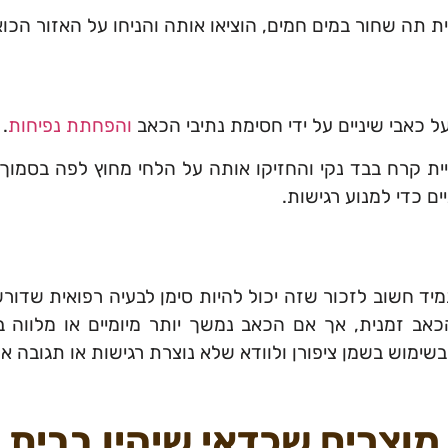
 תה שחור במים חמים, הוציאו אותה והניחו על האזור הכ
 כאבי שיניים על ידי חסימת נתיבי הכאב
והפחתת נפיחות
.
ית קרח בבד נקי והחזיקו אותה על הלחי מחוץ לפה בסמוך 
ם כדי למנוע רגישות.
מיד חשוב לזכור שזה יכול להיות סימן לבעיה רפואית שדורש
אב זמנית, אך אם הכאב נמשך יותר מיומיים או מלווה ב
 בשימוש בשמן ציפורן ולוודא שלא נוצרת רגישות או תגובה אל
מוצרים שכדאי שיהיו בבית