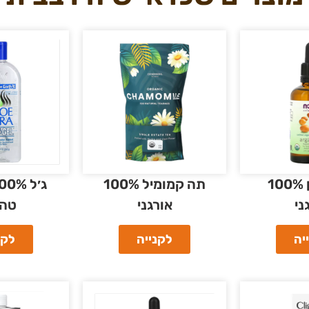
שמן ארגן 100%
תה קמומיל 100%
ני
אורגני
טהו
יה
לקנייה
לקנ