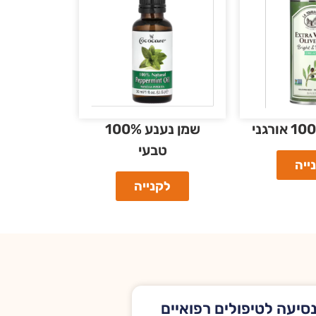
שמן נענע 100%
טבעי
ייה
לקנייה
סיעה לטיפולים רפואיים