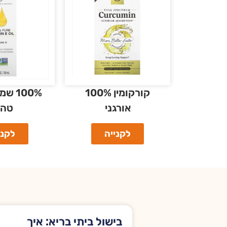
קורקומין 100%
אורגני
טהו
לקנייה
לקני
בישול ביתי בריא: איך