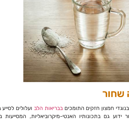
 שחור
נוגדי חמצון חזקים התומכים
בבריאות הלב
ועלולים לסייע 
ר ידוע גם בתכונותיו האנטי-מיקרוביאליות, המסייעות 