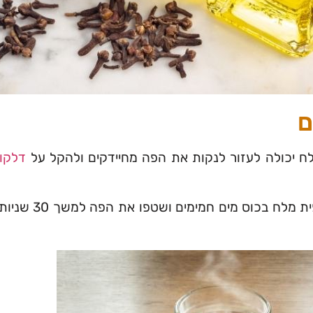
ם
 יכולה לעזור לנקות את הפה מחיידקים ולהקל על
דלקות
המיסו כפית מלח ב