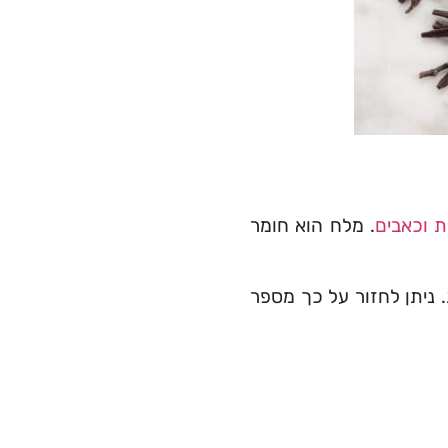
 וכאבים
. מלח הוא חומר
כוס מים חמימים ושטפו את הפה למשך 30 שניות. ניתן לחזור על כך מספר