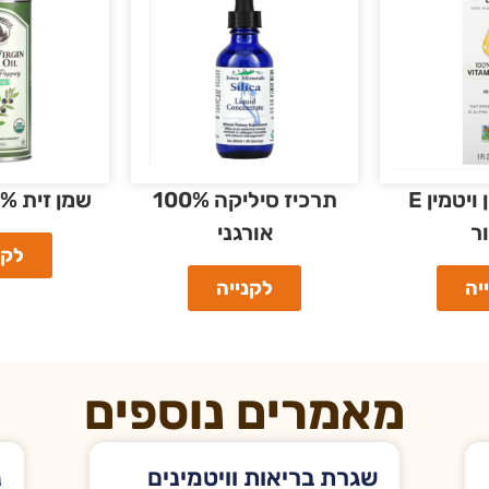
100% שמן ויטמין E
תרכיז סיליקה 100%
שמן זית 100% אורגני
ר
אורגני
לקנ
יה
לקנייה
מאמרים נוספים
שגרת בריאות וויטמינים
נ