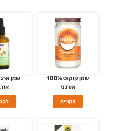
שמן קוקוס 100%
אורגני
אורג
לקנייה
לקני