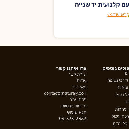
ם קלנועית יד שנייה
רא עוד >>
ולים נוספים
צרו איתנו קשר
ים
יצירת קשר
ודרכי נשימה
אודות
מאמרים
 וטיפוח
contact@naturaly.co.il
ול בכאב
מפת אתר
ם
מדיניות פרטיות
 ומחלות
תנאי שימוש
כת עיכול
03-333-3333
וכלי הדם