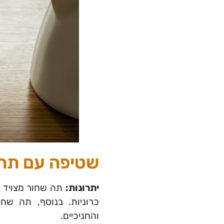
שטיפה עם תה
יתרונות:
תה שחור מצויד ב
כרוניות. בנוסף, תה שחו
והחניכיים.