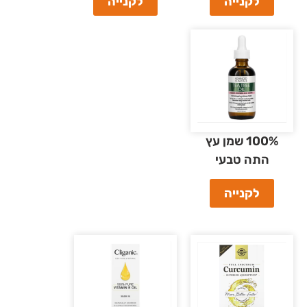
לקנייה
לקנייה
100% שמן עץ
התה טבעי
לקנייה